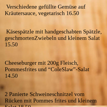
Verschiedene gefüllte Gemüse auf
Kräutersauce, vegetarisch 16.50
Käsespätzle mit handgeschabten Spätzle,
geschmortenZwiebeln und kleinem Salat
15.50
Cheeseburger mit 200g Fleisch,
Pommesfrites und “ColeSlaw”-Salat
14.50
2 Panierte Schweineschnitzel vom
Rücken mit Pommes frites und kleinem
Salat 18.50