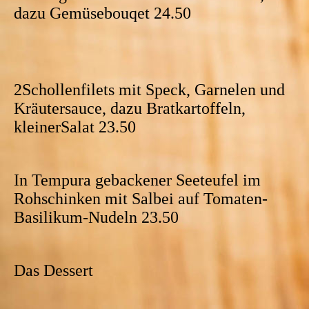
dazu Gemüsebouqet 24.50
2Schollenfilets mit Speck, Garnelen und
Kräutersauce, dazu Bratkartoffeln,
kleinerSalat 23.50
In Tempura gebackener Seeteufel im
Rohschinken mit Salbei auf Tomaten-
Basilikum-Nudeln 23.50
Das Dessert