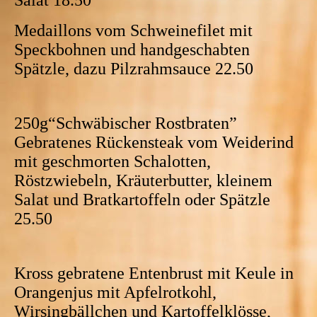
Medaillons vom Schweinefilet mit
Speckbohnen und handgeschabten
Spätzle, dazu Pilzrahmsauce 22.50
250g“Schwäbischer Rostbraten”
Gebratenes Rückensteak vom Weiderind
mit geschmorten Schalotten,
Röstzwiebeln, Kräuterbutter, kleinem
Salat und Bratkartoffeln oder Spätzle
25.50
Kross gebratene Entenbrust mit Keule in
Orangenjus mit Apfelrotkohl,
Wirsingbällchen und Kartoffelklösse,