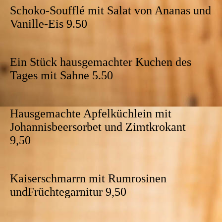
Schoko-Soufflé mit Salat von Ananas und
Vanille-Eis 9.50
Ein Stück hausgemachter Kuchen des
Tages mit Sahne 5.50
Hausgemachte Apfelküchlein mit
Johannisbeersorbet und Zimtkrokant
9,50
Kaiserschmarrn mit Rumrosinen
undFrüchtegarnitur 9,50